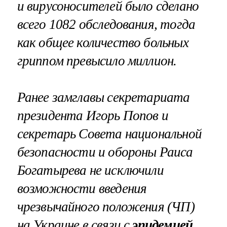
и вирусоносителей было сделано
всего 1082 обследования, тогда
как общее количество больных
гриппом превысило миллион.
Ранее замглавы секретариата
президента Игорь Попов и
секретарь Совета национальной
безопасности и обороны Раиса
Богатырева
не исключили
возможности введения
чрезвычайного положения
(ЧП)
на Украине в связи с
эпидемией