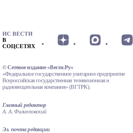
ИС ВЕСТИ
В
СОЦСЕТЯХ
© Сетевое издание «Вести.Ру»
«Федеральное государственное унитарное предприятие
Всероссийская государственная телевизионная и
радиовещательная компания» (ВГТРК).
Главный редактор
А. А. Филипповский
Эл. почта редакции