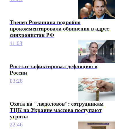
Тренер Ромашина подробно
прокомментировала обвинения в адрес
синхронисток РФ
11:03
Росстат зафиксировал дефляцию в
России
03:28
Охота на "людоловов": сотрудникам
ТЦК на Украине массово поступают
угрозы
22:46