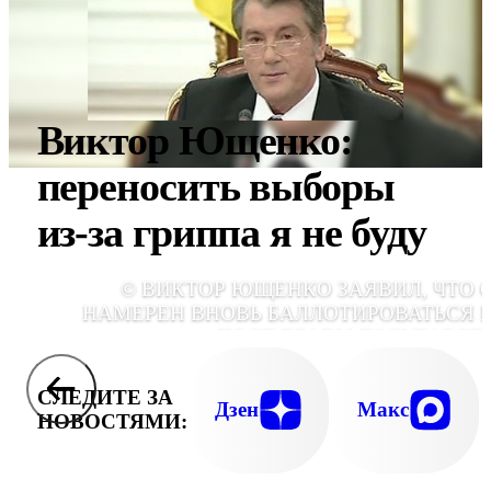
Виктор Ющенко:
переносить выборы
из-за гриппа я не буду
© ВИКТОР ЮЩЕНКО ЗАЯВИЛ, ЧТО 
НАМЕРЕН ВНОВЬ БАЛЛОТИРОВАТЬСЯ 
ПОСТ ГЛАВЫ ГОСУДАРСТ
СЛЕДИТЕ ЗА
Дзен
Макс
НОВОСТЯМИ: