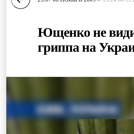
Ющенко не види
гриппа на Укра