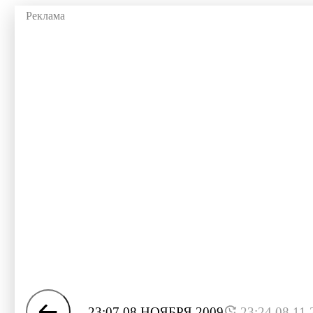
23:07 08 НОЯБРЯ 2009
23:24 08.11