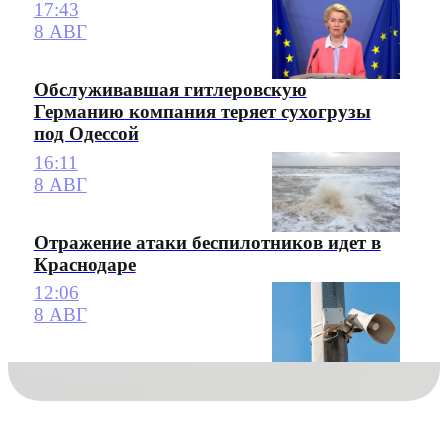
17:43
8 АВГ
Обслуживавшая гитлеровскую
Германию компания теряет сухогрузы
под Одессой
16:11
8 АВГ
Отражение атаки беспилотников идет в
Краснодаре
12:06
8 АВГ