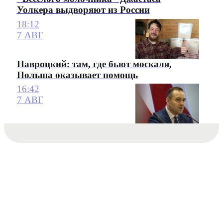
Уолкера выдворяют из России
18:12
7 АВГ
Навроцкий: там, где бьют москаля,
Польша оказывает помощь
16:42
7 АВГ