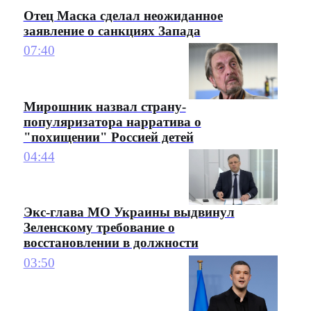
Отец Маска сделал неожиданное
заявление о санкциях Запада
07:40
Мирошник назвал страну-
популяризатора нарратива о
"похищении" Россией детей
04:44
Экс-глава МО Украины выдвинул
Зеленскому требование о
восстановлении в должности
03:50