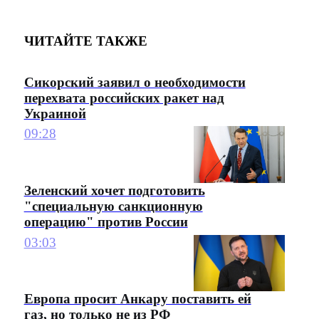
ЧИТАЙТЕ ТАКЖЕ
Сикорский заявил о необходимости
перехвата российских ракет над
Украиной
09:28
Зеленский хочет подготовить
"специальную санкционную
операцию" против России
03:03
Европа просит Анкару поставить ей
газ, но только не из РФ