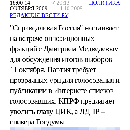
18:00 14
20:13
ПОЛИТИКА
ОКТЯБРЯ 2009
14.10.2009
РЕДАКЦИЯ ВЕСТИ.РУ
"Справедливая Россия" настаивает
на встрече оппозиционных
фракций с Дмитрием Медведевым
для обсуждения итогов выборов
11 октября. Партия требует
прозрачных урн для голосования и
публикации в Интернете списков
голосовавших. КПРФ предлагает
уволить главу ЦИК, а ЛДПР –
спикера Госдумы.