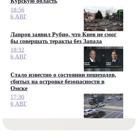
Курскую область
18:56
6 АВГ
Лавров заявил Рубио, что Киев не смог
бы совершать теракты без Запада
18:32
6 АВГ
Стало известно о состоянии пешеходов,
сбитых на островке безопасности в
Омске
17:30
6 АВГ