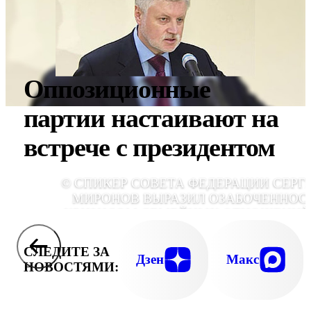
Оппозиционные
партии настаивают на
встрече с президентом
© СПИКЕР СОВЕТА ФЕДЕРАЦИИ СЕРГ
МИРОНОВ ВЫРАЗИЛ ОЗАБОЧЕННОС
КРИЗИСОМ СЕМЕЙНЫХ ОТНОШЕНИЙ
РОСС
СЛЕДИТЕ ЗА
Дзен
Макс
НОВОСТЯМИ: