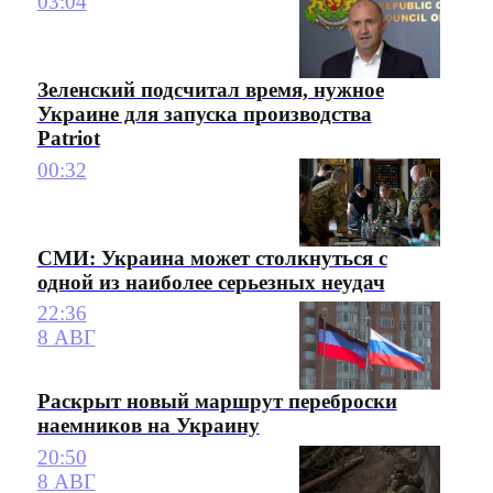
03:04
Зеленский подсчитал время, нужное
Украине для запуска производства
Patriot
00:32
СМИ: Украина может столкнуться с
одной из наиболее серьезных неудач
22:36
8 АВГ
Раскрыт новый маршрут переброски
наемников на Украину
20:50
8 АВГ