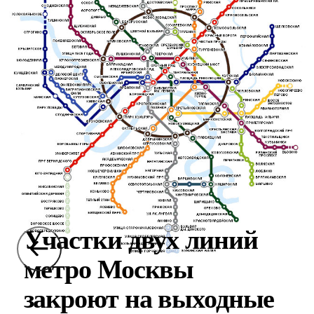
Участки двух линий
метро Москвы
закроют на выходные