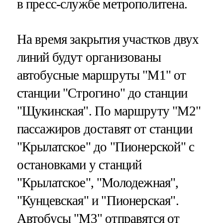
в пресс-службе метрополитена.
На время закрытия участков двух
линий будут организованы
автобусные маршруты "М1" от
станции "Строгино" до станции
"Щукинская". По маршруту "М2"
пассажиров доставят от станции
"Крылатское" до "Пионерской" с
остановками у станций
"Крылатское", "Молодежная",
"Кунцевская" и "Пионерская".
Автобусы "М3" отправятся от