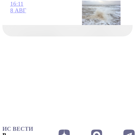
16:11
8 АВГ
ИС ВЕСТИ