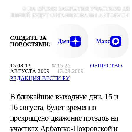
© НА ВРЕМЯ ЗАКРЫТИЯ УЧАСТКОВ ДВ
ЛИНИЙ БУДУТ ОРГАНИЗОВАНЫ АВТОБУСН
МАРШРУ
СЛЕДИТЕ ЗА
Дзен
Макс
НОВОСТЯМИ:
15:08 13
15:26
ОБЩЕСТВО
АВГУСТА 2009
13.08.2009
РЕДАКЦИЯ ВЕСТИ.РУ
В ближайшие выходные дни, 15 и
16 августа, будет временно
прекращено движение поездов на
участках Арбатско-Покровской и