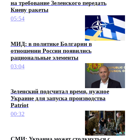
на требование Зеленского передать
Киеву ракеты
05:54
МИД: в политике Болгарии в
отношении России появились
рациональные элементы
03:04
Зеленский подсчитал время, нужное
Украине для запуска производства
Patriot
00:32
СМИ: Украина может столкнуться с