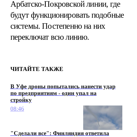
Арбатско-Покровской линии, где
будут функционировать подобные
системы. Постепенно на них
переключат всю линию.
ЧИТАЙТЕ ТАКЖЕ
В Уфе дроны попытались нанести удар
по предприятиям - один упал на
стройку
08:46
"Сделали все": Финляндия ответила