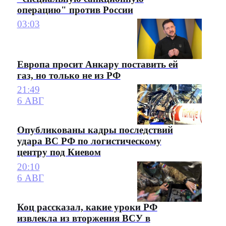
операцию" против России
03:03
Европа просит Анкару поставить ей
газ, но только не из РФ
21:49
6 АВГ
Опубликованы кадры последствий
удара ВС РФ по логистическому
центру под Киевом
20:10
6 АВГ
Коц рассказал, какие уроки РФ
извлекла из вторжения ВСУ в