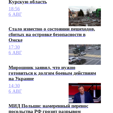
Курскую область
18:56
6 АВГ
Стало известно о состоянии пешеходов,
сбитых на островке безопасности в
Омске
17:30
6 АВГ
Мирошник заявил, что нужно
готовиться к долгим боевым действиям
на Украине
14:30
6 АВГ
МИД Польши: намеренный перенос
посольства РФ грозит разрывом