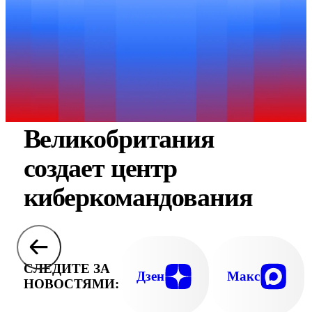
Великобритания
создает центр
киберкомандования
СЛЕДИТЕ ЗА
Дзен
Макс
НОВОСТЯМИ: