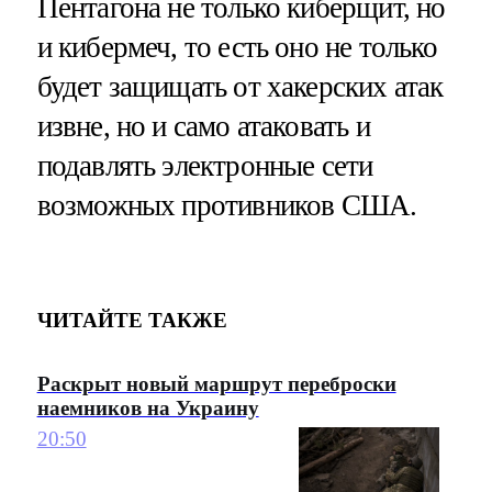
Пентагона не только киберщит, но
и кибермеч, то есть оно не только
будет защищать от хакерских атак
извне, но и само атаковать и
подавлять электронные сети
возможных противников США.
ЧИТАЙТЕ ТАКЖЕ
Раскрыт новый маршрут переброски
наемников на Украину
20:50