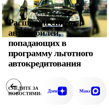
Расширен список
автомобилей,
попадающих в
программу льготного
автокредитования
СЛЕДИТЕ ЗА
Дзен
Макс
НОВОСТЯМИ: