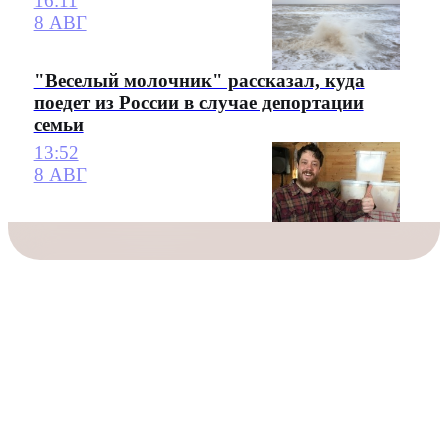
16:11
8 АВГ
"Веселый молочник" рассказал, куда
поедет из России в случае депортации
семьи
13:52
8 АВГ