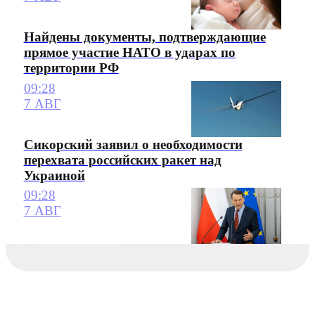
Найдены документы, подтверждающие
прямое участие НАТО в ударах по
территории РФ
09:28
7 АВГ
Сикорский заявил о необходимости
перехвата российских ракет над
Украиной
09:28
7 АВГ