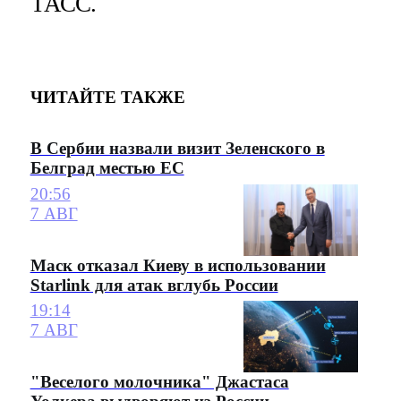
ТАСС.
ЧИТАЙТЕ ТАКЖЕ
В Сербии назвали визит Зеленского в
Белград местью ЕС
20:56
7 АВГ
Маск отказал Киеву в использовании
Starlink для атак вглубь России
19:14
7 АВГ
"Веселого молочника" Джастаса