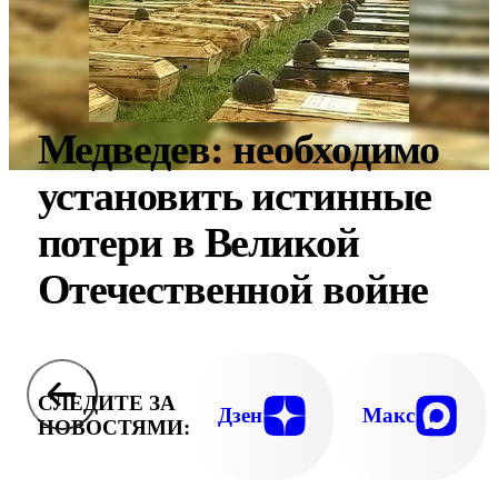
Медведев: необходимо
установить истинные
потери в Великой
Отечественной войне
СЛЕДИТЕ ЗА
Дзен
Макс
НОВОСТЯМИ: