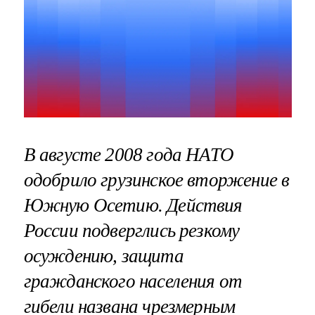
В августе 2008 года НАТО
одобрило грузинское вторжение в
Южную Осетию. Действия
России подверглись резкому
осуждению, защита
гражданского населения от
гибели названа чрезмерным