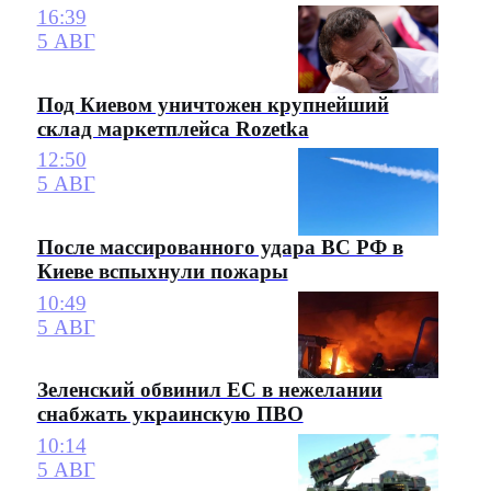
16:39
5 АВГ
Под Киевом уничтожен крупнейший
склад маркетплейса Rozetka
12:50
5 АВГ
После массированного удара ВС РФ в
Киеве вспыхнули пожары
10:49
5 АВГ
Зеленский обвинил ЕС в нежелании
снабжать украинскую ПВО
10:14
5 АВГ