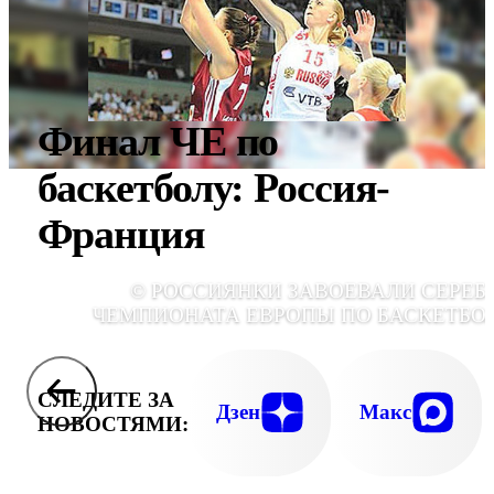
Финал ЧЕ по
баскетболу: Россия-
Франция
© РОССИЯНКИ ЗАВОЕВАЛИ СЕРЕБ
ЧЕМПИОНАТА ЕВРОПЫ ПО БАСКЕТБО
СЛЕДИТЕ ЗА
Дзен
Макс
НОВОСТЯМИ: