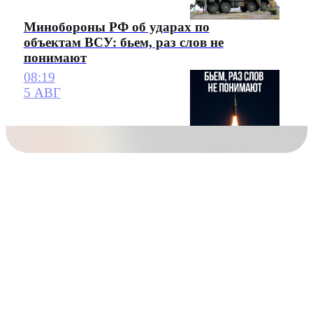
Минобороны РФ об ударах по
объектам ВСУ: бьем, раз слов не
понимают
08:19
5 АВГ