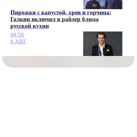
Пирожки с капустой, хрен и горчица:
Галкин включил в райдер блюда
русской кухни
08:56
8 АВГ