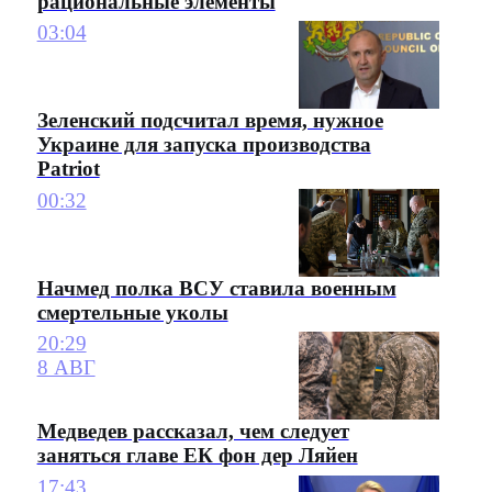
рациональные элементы
03:04
Зеленский подсчитал время, нужное
Украине для запуска производства
Patriot
00:32
Начмед полка ВСУ ставила военным
смертельные уколы
20:29
8 АВГ
Медведев рассказал, чем следует
заняться главе ЕК фон дер Ляйен
17:43