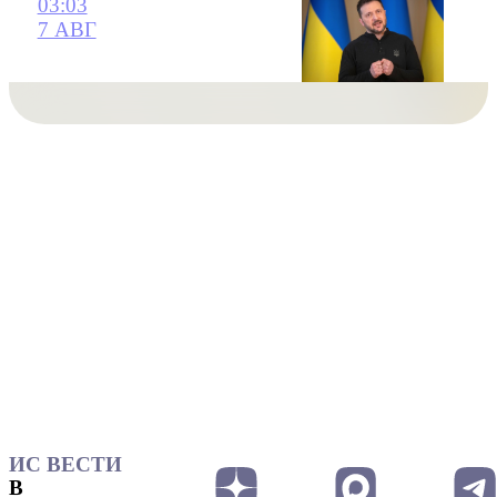
03:03
7 АВГ
ИС ВЕСТИ
В