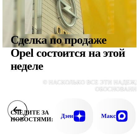
Сделка по продаже
Opel состоится на этой
неделе
© НАСКОЛЬКО ВСЕ ЭТИ НАДЕЖ
ОБОСНОВАНН
СЛЕДИТЕ ЗА
Дзен
Макс
НОВОСТЯМИ: