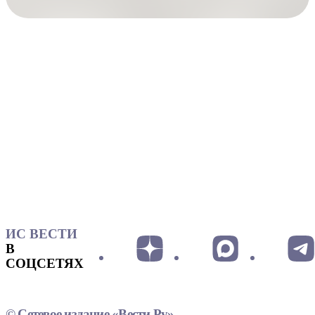
ИС ВЕСТИ
В
СОЦСЕТЯХ
© Сетевое издание «Вести.Ру»