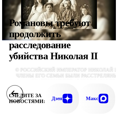
Романовы требуют
продолжить
расследование
убийства Николая II
© РОССИЙСКИЙ ИМПЕРАТОР НИКОЛАЙ II
ЧЛЕНЫ ЕГО СЕМЬИ БЫЛИ РАССТРЕЛЯНЫ
ЕКАТЕРИНБУРГЕ 17 ИЮЛЯ 1918 ГО
СЛЕДИТЕ ЗА
Дзен
Макс
НОВОСТЯМИ: