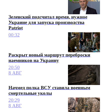
Зеленский подсчитал время, нужное
Украине для запуска производства
Patriot
00:32
Раскрыт новый маршрут переброски
наемников на Украину
20:50
8 АВГ
Начмед полка ВСУ ставила военным
смертельные уколы
20:29
8 АВГ