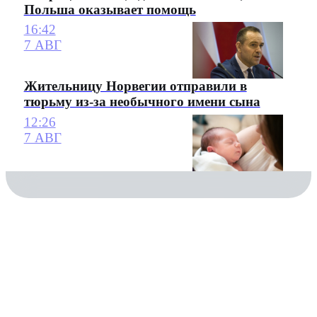
Польша оказывает помощь
16:42
7 АВГ
Жительницу Норвегии отправили в
тюрьму из-за необычного имени сына
12:26
7 АВГ