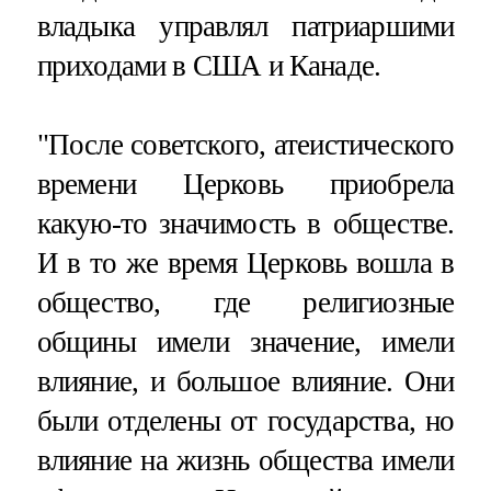
владыка управлял патриаршими
приходами в США и Канаде.
"После советского, атеистического
времени Церковь приобрела
какую-то значимость в обществе.
И в то же время Церковь вошла в
общество, где религиозные
общины имели значение, имели
влияние, и большое влияние. Они
были отделены от государства, но
влияние на жизнь общества имели