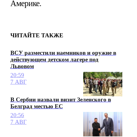
Америке.
ЧИТАЙТЕ ТАКЖЕ
ВСУ разместили наемников и оружие в
действующем детском лагере под
Львовом
20:59
7 АВГ
В Сербии назвали визит Зеленского в
Белград местью ЕС
20:56
7 АВГ