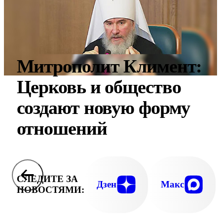
Митрополит Климент:
Церковь и общество
создают новую форму
отношений
СЛЕДИТЕ ЗА
Дзен
Макс
НОВОСТЯМИ: