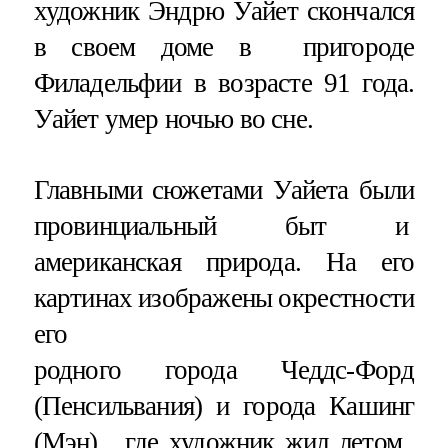
художник Эндрю Уайет скончался
в своем доме в пригороде
Филадельфии в возрасте 91 года.
Уайет умер ночью во сне.
Главными сюжетами Уайета были
провинциальный быт и
американская природа. На его
картинах изображены окрестности
его
родного города Чеддс-Форд
(Пенсильвания) и города Кашинг
(Мэн), где художник жил летом.