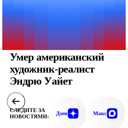
Умер американский
художник-реалист
Эндрю Уайет
СЛЕДИТЕ ЗА
Дзен
Макс
НОВОСТЯМИ: