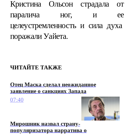
Кристина Ольсон страдала от
паралича ног, и ее
целеустремленность и сила духа
поражали Уайета.
ЧИТАЙТЕ ТАКЖЕ
Отец Маска сделал неожиданное
заявление о санкциях Запада
07:40
Мирошник назвал страну-
популяризатора нарратива о