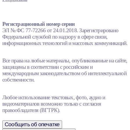
Регистрационный номер серии
ЭЛ № ФС 77-72266 от 24.01.2018. Зарегистрировано
Федеральной службой по надзору в сфере связи,
информационных технологий и массовых коммуникаций.
Все права на любые материалы, опубликованные на сайте,
защищены в соответствии с российским и
международным законодательством об интеллектуальной
собственности.
Любое использование текстовых, фото, аудио и
видеоматериалов возможно только с согласия
правообладателя (ВГТРК).
Сообщить об опечатке