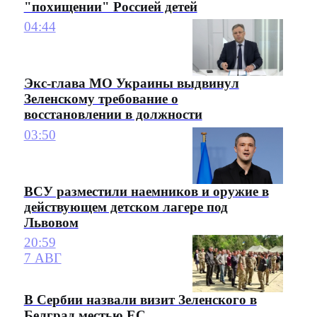
"похищении" Россией детей
04:44
Экс-глава МО Украины выдвинул
Зеленскому требование о
восстановлении в должности
03:50
ВСУ разместили наемников и оружие в
действующем детском лагере под
Львовом
20:59
7 АВГ
В Сербии назвали визит Зеленского в
Белград местью ЕС