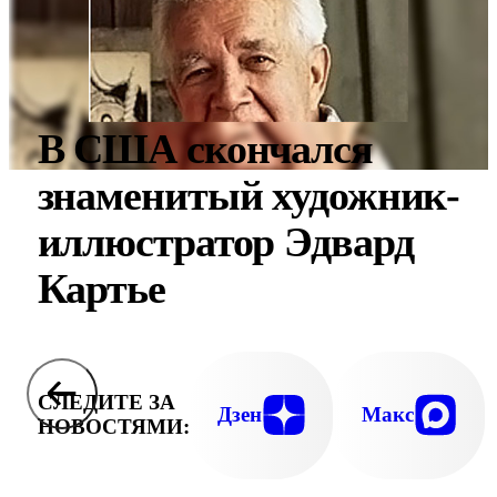
В США скончался
знаменитый художник-
иллюстратор Эдвард
Картье
СЛЕДИТЕ ЗА
Дзен
Макс
НОВОСТЯМИ: