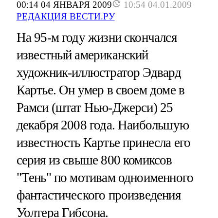
00:14 04 ЯНВАРЯ 2009
10:54 04.01.2009
РЕДАКЦИЯ ВЕСТИ.РУ
На 95-м году жизни скончался
известный американский
художник-иллюстратор Эдвард
Картье. Он умер в своем доме в
Рамси (штат Нью-Джерси) 25
декабря 2008 года. Наибольшую
известность Картье принесла его
серия из свыше 800 комиксов
"Тень" по мотивам одноименного
фантастического произведения
Уолтера Гибсона.