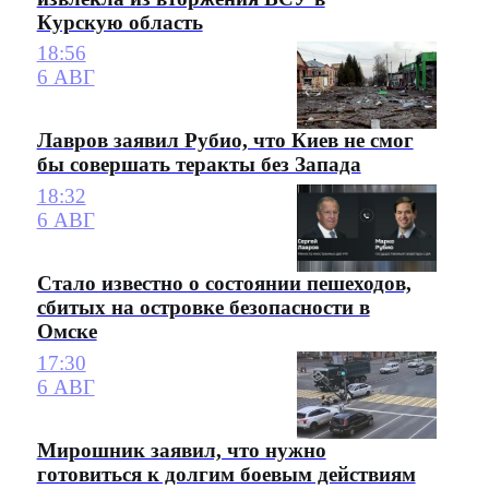
Курскую область
18:56
6 АВГ
Лавров заявил Рубио, что Киев не смог
бы совершать теракты без Запада
18:32
6 АВГ
Стало известно о состоянии пешеходов,
сбитых на островке безопасности в
Омске
17:30
6 АВГ
Мирошник заявил, что нужно
готовиться к долгим боевым действиям