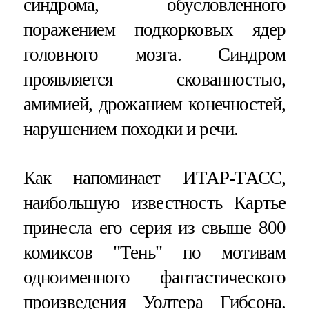
синдрома, обусловленного
поражением подкорковых ядер
головного мозга. Синдром
проявляется скованностью,
амимией, дрожанием конечностей,
нарушением походки и речи.
Как напоминает ИТАР-ТАСС,
наибольшую известность Картье
принесла его серия из свыше 800
комиксов "Тень" по мотивам
одноименного фантастического
произведения Уолтера Гибсона.