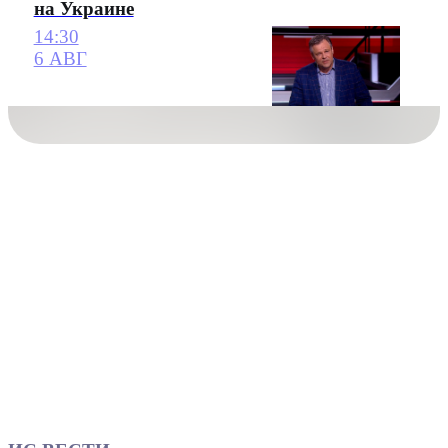
на Украине
14:30
6 АВГ