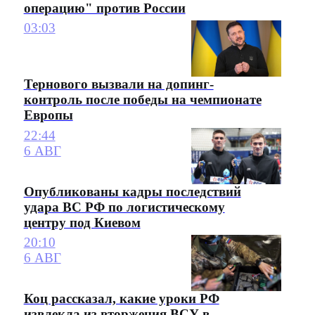
операцию" против России
03:03
Тернового вызвали на допинг-
контроль после победы на чемпионате
Европы
22:44
6 АВГ
Опубликованы кадры последствий
удара ВС РФ по логистическому
центру под Киевом
20:10
6 АВГ
Коц рассказал, какие уроки РФ
извлекла из вторжения ВСУ в