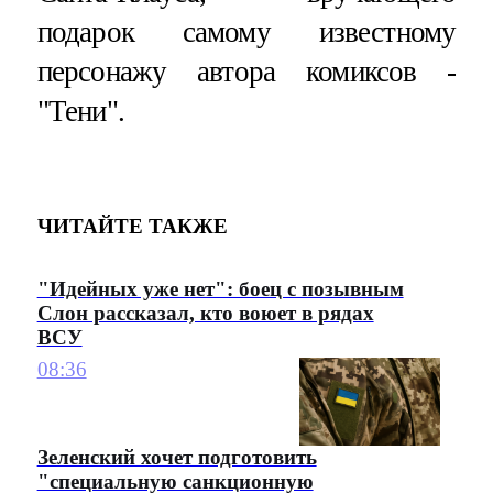
подарок самому известному
персонажу автора комиксов -
"Тени".
ЧИТАЙТЕ ТАКЖЕ
"Идейных уже нет": боец с позывным
Слон рассказал, кто воюет в рядах
ВСУ
08:36
Зеленский хочет подготовить
"специальную санкционную