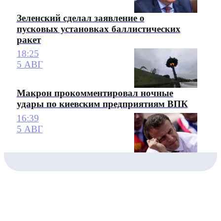
Зеленский сделал заявление о
пусковых установках баллистических
ракет
18:25
5 АВГ
Макрон прокомментировал ночные
удары по киевским предприятиям ВПК
16:39
5 АВГ