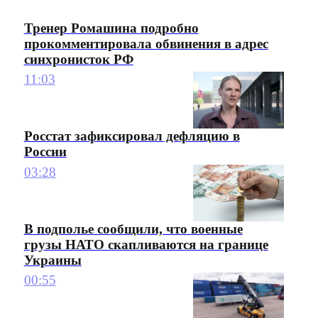
Тренер Ромашина подробно
прокомментировала обвинения в адрес
синхронисток РФ
11:03
Росстат зафиксировал дефляцию в
России
03:28
В подполье сообщили, что военные
грузы НАТО скапливаются на границе
Украины
00:55