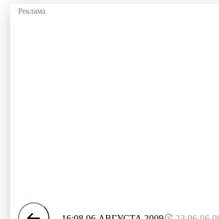
16:08 06 АВГУСТА 2009
23:06 06.0