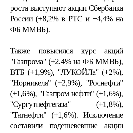
роста выступают акции Сбербанка
России (+8,2% в РТС и +4,4% на
ФБ ММВБ).
Также повысился курс акций
"Газпрома" (+2,4% на ФБ ММВБ),
ВТБ (+1,9%), "ЛУКОЙЛа" (+2%),
"Норникеля" (+2,9%), "Роснефти"
(+1,6%), "Газпром нефти" (+1,6%),
"Сургутнефтегаза" (+1,8%),
"Татнефти" (+1,6%). Исключение
составили подешевевшие акции