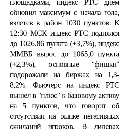
площадками, индекс РТС днем
обновил максимум с начала года,
взлетев в район 1030 пунктов. К
12:30 МСК индекс РТС поднялся
до 1026,86 пункта (+3,7%), индекс
ММВБ вырос до 1065,0 пункта
(+2,3%), основные "фишки"
подорожали на биржах на 1,3-
8,2%. Фьючерс на индекс РТС
вышел в "плюс" к базовому активу
на 5 пунктов, что говорит об
отсутствии на рынке негативных
ожиданий игроков. В лидерах