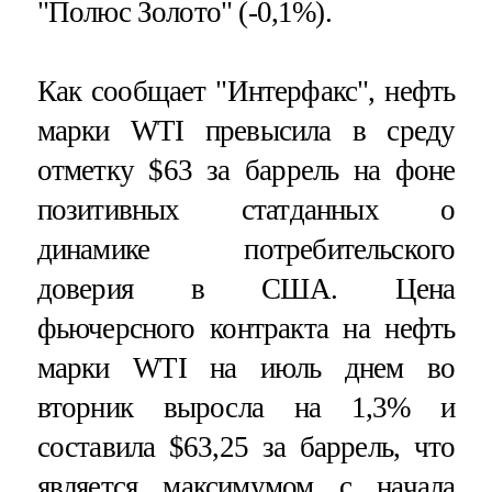
"Полюс Золото" (-0,1%).
Как сообщает "Интерфакс", нефть
марки WTI превысила в среду
отметку $63 за баррель на фоне
позитивных статданных о
динамике потребительского
доверия в США. Цена
фьючерсного контракта на нефть
марки WTI на июль днем во
вторник выросла на 1,3% и
составила $63,25 за баррель, что
является максимумом с начала