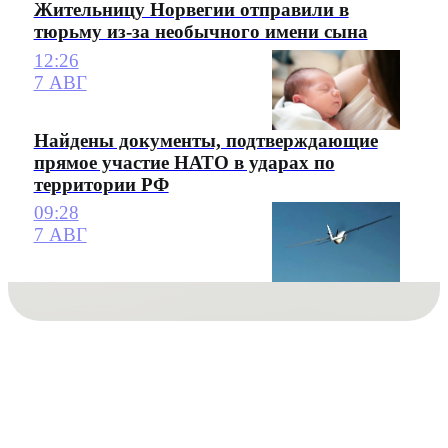
Жительницу Норвегии отправили в
тюрьму из-за необычного имени сына
12:26
7 АВГ
Найдены документы, подтверждающие
прямое участие НАТО в ударах по
территории РФ
09:28
7 АВГ