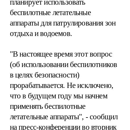
планирует использовать
беспилотные летательные
аппараты для патрулирования зон
отдыха и водоемов.
"В настоящее время этот вопрос
(об использовании беспилотников
в целях безопасности)
прорабатывается. Не исключено,
что в будущем году мы начнем
применять беспилотные
летательные аппараты", - сообщил
на пресс-конференции во вторник