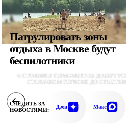
Патрулировать зоны
отдыха в Москве будут
беспилотники
© СТОЛБИКИ ТЕРМОМЕТРОВ ДОБЕРУТСЯ
СТОЛИЧНОМ РЕГИОНЕ ДО ОТМЕТКИ 
ГРАДУС ВЫШЕ НУЛ
СЛЕДИТЕ ЗА
Дзен
Макс
НОВОСТЯМИ: