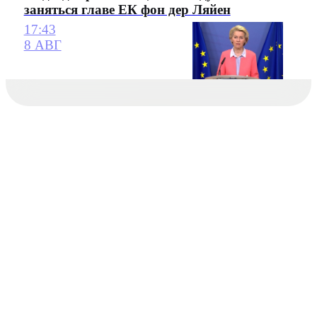
заняться главе ЕК фон дер Ляйен
17:43
8 АВГ