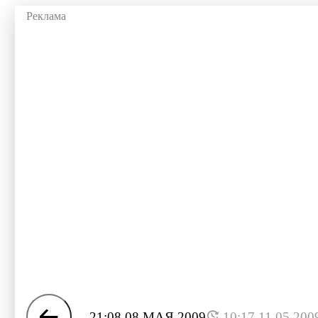
21:08 08 МАЯ 2009
10:17 11.05.200