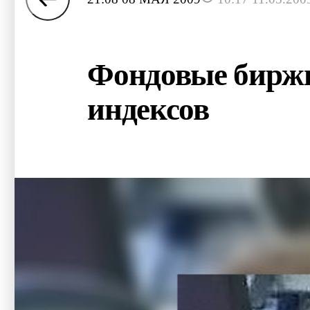
Фондовые биржи
индексов