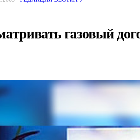
матривать газовый дог