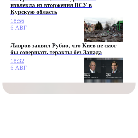
извлекла из вторжения ВСУ в
Курскую область
18:56
6 АВГ
Лавров заявил Рубио, что Киев не смог
бы совершать теракты без Запада
18:32
6 АВГ