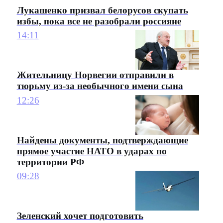
Лукашенко призвал белорусов скупать
избы, пока все не разобрали россияне
14:11
Жительницу Норвегии отправили в
тюрьму из-за необычного имени сына
12:26
Найдены документы, подтверждающие
прямое участие НАТО в ударах по
территории РФ
09:28
Зеленский хочет подготовить