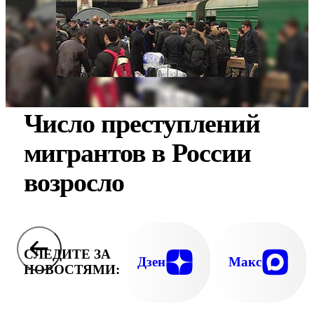
Число преступлений
мигрантов в России
возросло
СЛЕДИТЕ ЗА
Дзен
Макс
НОВОСТЯМИ: