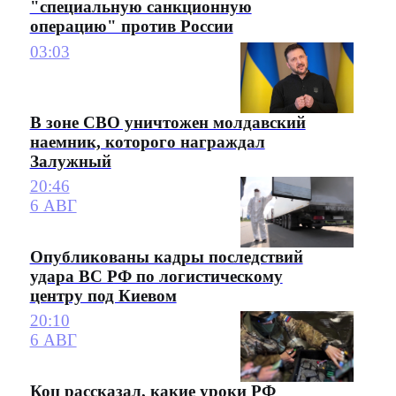
"специальную санкционную
операцию" против России
03:03
В зоне СВО уничтожен молдавский
наемник, которого награждал
Залужный
20:46
6 АВГ
Опубликованы кадры последствий
удара ВС РФ по логистическому
центру под Киевом
20:10
6 АВГ
Коц рассказал, какие уроки РФ