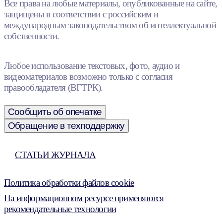
Все права на любые материалы, опубликованные на сайте,
защищены в соответствии с российским и
международным законодательством об интеллектуальной
собственности.
Любое использование текстовых, фото, аудио и
видеоматериалов возможно только с согласия
правообладателя (ВГТРК).
Сообщить об опечатке
Обращение в техподдержку
СТАТЬИ ЖУРНАЛА
Политика обработки файлов cookie
На информационном ресурсе применяются
рекомендательные технологии