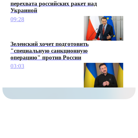
перехвата российских ракет над
Украиной
09:28
Зеленский хочет подготовить
"специальную санкционную
операцию" против России
03:03