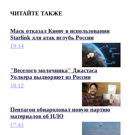
ЧИТАЙТЕ ТАКЖЕ
Маск отказал Киеву в использовании
Starlink для атак вглубь России
19:14
"Веселого молочника" Джастаса
Уолкера выдворяют из России
18:12
Пентагон обнародовал новую партию
материалов об НЛО
17:41