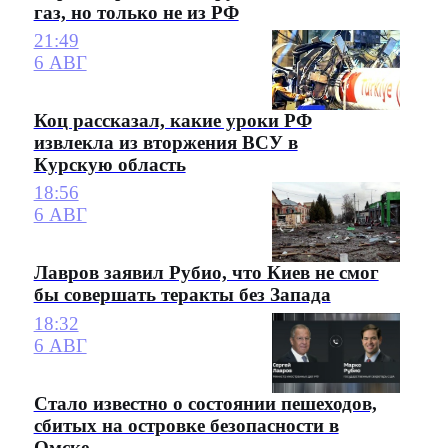
газ, но только не из РФ
21:49
6 АВГ
Коц рассказал, какие уроки РФ
извлекла из вторжения ВСУ в
Курскую область
18:56
6 АВГ
Лавров заявил Рубио, что Киев не смог
бы совершать теракты без Запада
18:32
6 АВГ
Стало известно о состоянии пешеходов,
сбитых на островке безопасности в
Омске