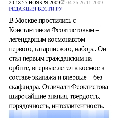
20:18 25 НОЯБРЯ 2009
04:36 26.11.2009
РЕДАКЦИЯ ВЕСТИ.РУ
В Москве простились с
Константином Феоктистовым –
легендарным космонавтом
первого, гагаринского, набора. Он
стал первым гражданским на
орбите, впервые летел в космос в
составе экипажа и впервые – без
скафандра. Отличали Феоктистова
широчайшие знания, твердость,
порядочность, интеллигентность.