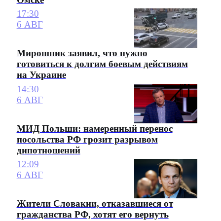
17:30
6 АВГ
Мирошник заявил, что нужно
готовиться к долгим боевым действиям
на Украине
14:30
6 АВГ
МИД Польши: намеренный перенос
посольства РФ грозит разрывом
дипотношений
12:09
6 АВГ
Жители Словакии, отказавшиеся от
гражданства РФ, хотят его вернуть