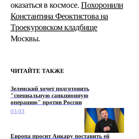
оказаться в космосе.
Похоронили
Константина Феоктистова на
Троекуровском кладбище
Москвы.
ЧИТАЙТЕ ТАКЖЕ
Зеленский хочет подготовить
"специальную санкционную
операцию" против России
03:03
Европа просит Анкару поставить ей