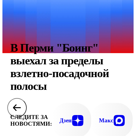
В Перми "Боинг"
выехал за пределы
взлетно-посадочной
полосы
СЛЕДИТЕ ЗА
Дзен
Макс
НОВОСТЯМИ: