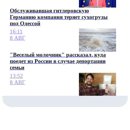
Обслуживавшая гитлеровскую
Германию компания теряет сухогрузы
под Одессой
16:11
8 АВГ
"Веселый молочник" рассказал, куда
поедет из России в случае депортации
семьи
13:52
8 АВГ