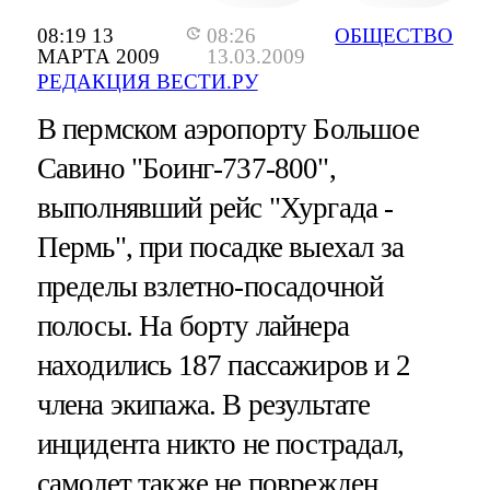
08:19 13
08:26
ОБЩЕСТВО
МАРТА 2009
13.03.2009
РЕДАКЦИЯ ВЕСТИ.РУ
В пермском аэропорту Большое
Савино "Боинг-737-800",
выполнявший рейс "Хургада -
Пермь", при посадке выехал за
пределы взлетно-посадочной
полосы. На борту лайнера
находились 187 пассажиров и 2
члена экипажа. В результате
инцидента никто не пострадал,
самолет также не поврежден.