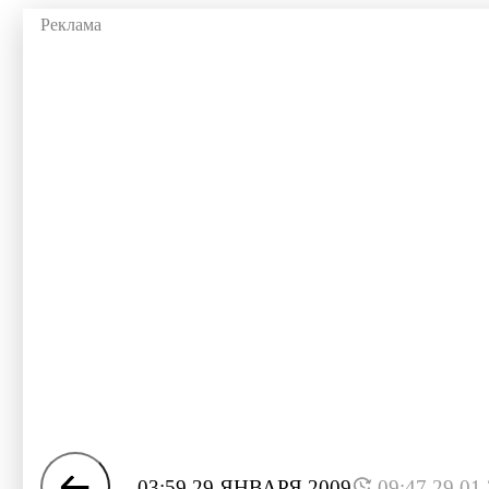
03:59 29 ЯНВАРЯ 2009
09:47 29.01