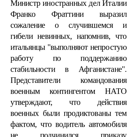
Министр иностранных дел Италии
Франко Фраттини выразил
сожаление о случившемся и
гибели невинных, напомнив, что
итальянцы "выполняют непростую
работу по поддержанию
стабильности в Афганистане".
Представители командования
военным контингентом НАТО
утверждают, что действия
военных были продиктованы тем
фактом, что водитель автомобиля
не подчинился приказу