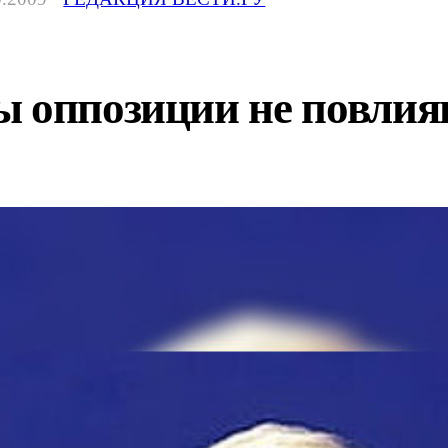
ы оппозиции не повлия