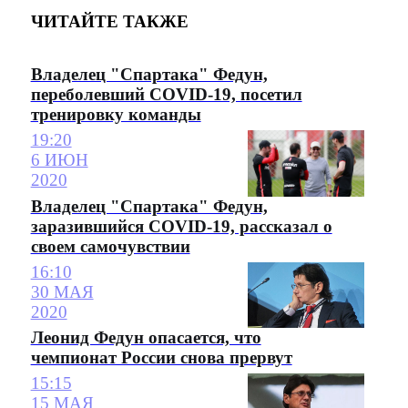
ЧИТАЙТЕ ТАКЖЕ
Владелец "Спартака" Федун,
переболевший COVID-19, посетил
тренировку команды
19:20
6 ИЮН
2020
Владелец "Спартака" Федун,
заразившийся COVID-19, рассказал о
своем самочувствии
16:10
30 МАЯ
2020
Леонид Федун опасается, что
чемпионат России снова прервут
15:15
15 МАЯ