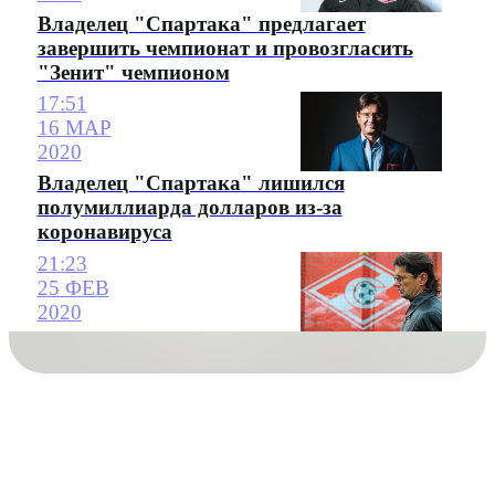
Владелец "Спартака" предлагает
завершить чемпионат и провозгласить
"Зенит" чемпионом
17:51
16 МАР
2020
Владелец "Спартака" лишился
полумиллиарда долларов из-за
коронавируса
21:23
25 ФЕВ
2020