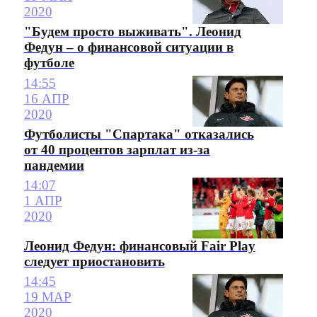
2020
"Будем просто выживать". Леонид
Федун – о финансовой ситуации в
футболе
14:55
16 АПР
2020
Футболисты "Спартака" отказались
от 40 процентов зарплат из-за
пандемии
14:07
1 АПР
2020
Леонид Федун: финансовый Fair Play
следует приостановить
14:45
19 МАР
2020