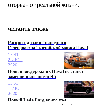
оторван от реальной жизни.
ЧИТАЙТЕ ТАКЖЕ
Раскрыт дизайн "народного
Гелендвагена" китайской марки Haval
17:41
2 ИЮН
2020
Новый внедорожник Haval не станет
заменой нынешнего H5
11:31
1 ИЮН
2020
Новый Lada Largus: его уже