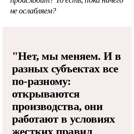
происходит? То есть, пока ничего
не ослабляем?
"Нет, мы меняем. И в
разных субъектах все
по-разному:
открываются
производства, они
работают в условиях
жестких правил