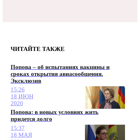
ЧИТАЙТЕ ТАКЖЕ
Попова – об испытаниях вакцины и
сроках открытия авиасообщения.
Эксклюзив
15:26
18 ИЮН
2020
Попова: в новых условиях жить
придется долго
15:37
18 МАЯ