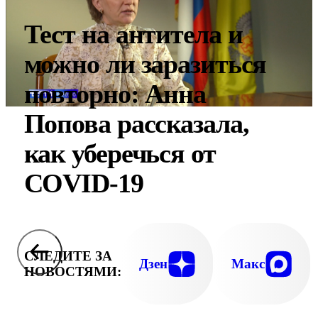
Тест на антитела и
можно ли заразиться
повторно: Анна
Попова рассказала,
как уберечься от
COVID-19
СЛЕДИТЕ ЗА
Дзен
Макс
НОВОСТЯМИ: