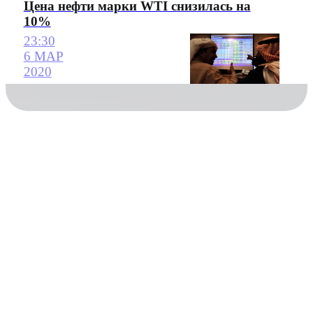
Цена нефти марки WTI снизилась на
10%
23:30
6 МАР
2020