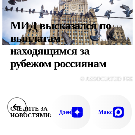
МИД высказался по
выплатам
находящимся за
рубежом россиянам
© ASSOCIATED PRE
СЛЕДИТЕ ЗА
Дзен
Макс
НОВОСТЯМИ: