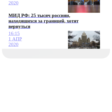
2020
МИД РФ: 25 тысяч россиян,
находящихся за границей, хотят
вернуться
16:15
1 АПР
2020