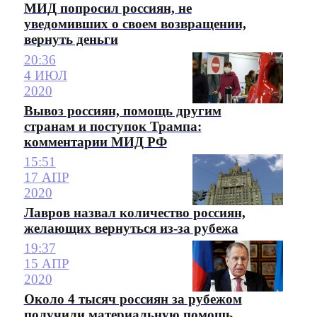
МИД попросил россиян, не
уведомивших о своем возвращении,
вернуть деньги
20:36
4 ИЮЛ
2020
Вывоз россиян, помощь другим
странам и поступок Трампа:
комментарии МИД РФ
15:51
17 АПР
2020
Лавров назвал количество россиян,
желающих вернуться из-за рубежа
19:37
15 АПР
2020
Около 4 тысяч россиян за рубежом
получили материальную помощь