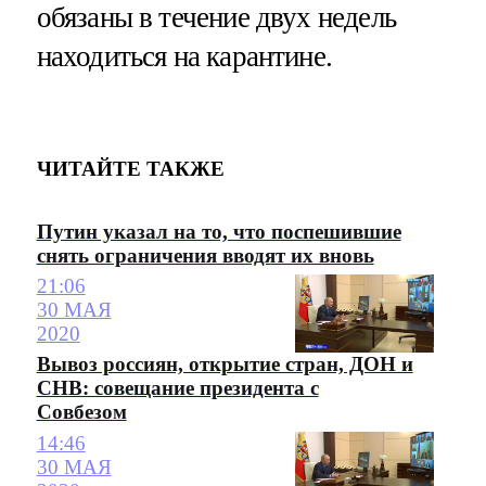
обязаны в течение двух недель
находиться на карантине.
ЧИТАЙТЕ ТАКЖЕ
Путин указал на то, что поспешившие
снять ограничения вводят их вновь
21:06
30 МАЯ
2020
Вывоз россиян, открытие стран, ДОН и
СНВ: совещание президента с
Совбезом
14:46
30 МАЯ