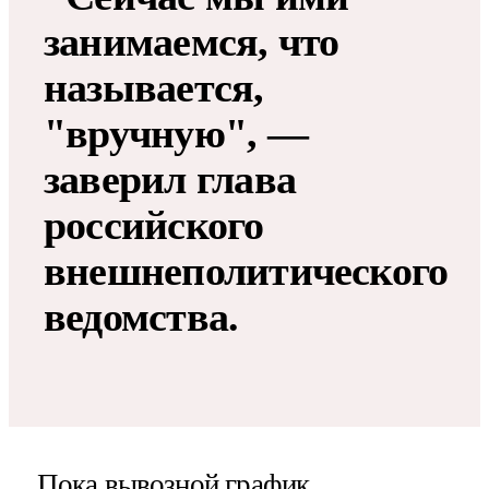
занимаемся, что
называется,
"вручную", —
заверил глава
российского
внешнеполитического
ведомства.
Пока вывозной график