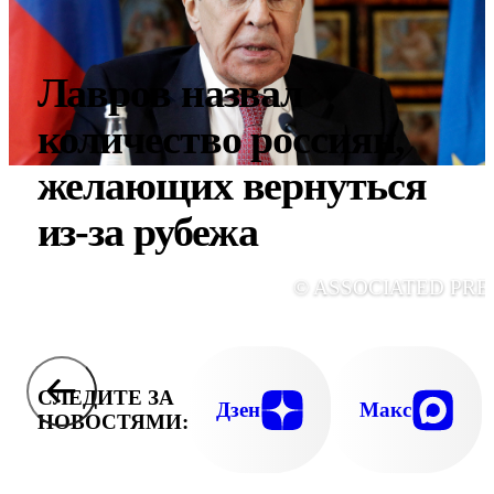
Лавров назвал
количество россиян,
желающих вернуться
из-за рубежа
© ASSOCIATED PRE
СЛЕДИТЕ ЗА
Дзен
Макс
НОВОСТЯМИ: