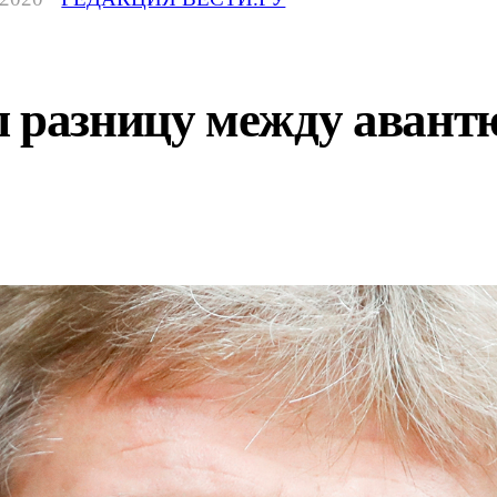
 разницу между авантю