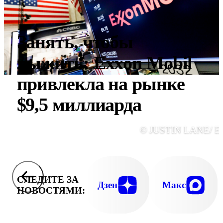
Занять, чтобы
выжить: Exxon Mobil
привлекла на рынке
$9,5 миллиарда
© JUSTIN LANE/ E
СЛЕДИТЕ ЗА
Дзен
Макс
НОВОСТЯМИ: