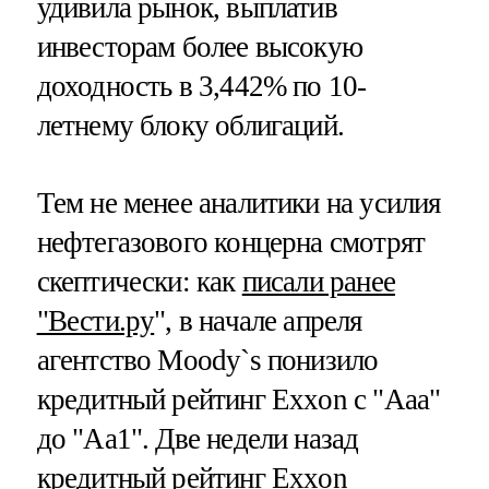
удивила рынок, выплатив
инвесторам более высокую
доходность в 3,442% по 10-
летнему блоку облигаций.
Тем не менее аналитики на усилия
нефтегазового концерна смотрят
скептически: как
писали ранее
"Вести.ру
", в начале апреля
агентство Moody`s понизило
кредитный рейтинг Exxon с "Aaa"
до "Aa1". Две недели назад
кредитный рейтинг Exxon