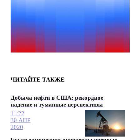
ЧИТАЙТЕ ТАКЖЕ
Добыча нефти в США: рекордное
падение и туманные перспективы
11:22
30 АПР
2020
Exxon заморозила дивиденды впервые