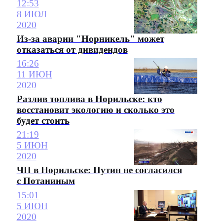
12:53
8 ИЮЛ
2020
Из-за аварии "Норникель" может
отказаться от дивидендов
16:26
11 ИЮН
2020
Разлив топлива в Норильске: кто
восстановит экологию и сколько это
будет стоить
21:19
5 ИЮН
2020
ЧП в Норильске: Путин не согласился
с Потаниным
15:01
5 ИЮН
2020