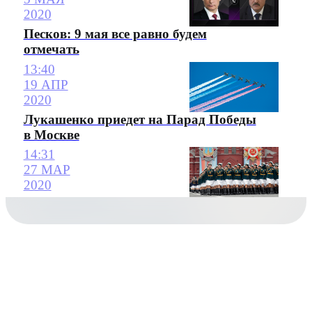
2020
Песков: 9 мая все равно будем
отмечать
13:40
19 АПР
2020
Лукашенко приедет на Парад Победы
в Москве
14:31
27 МАР
2020