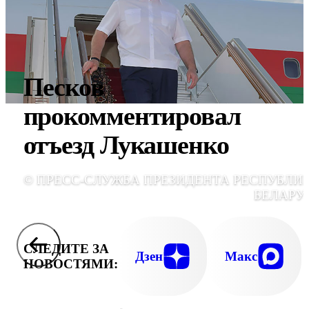
Песков
прокомментировал
отъезд Лукашенко
© ПРЕСС-СЛУЖБА ПРЕЗИДЕНТА РЕСПУБЛИ
БЕЛАРУ
СЛЕДИТЕ ЗА
Дзен
Макс
НОВОСТЯМИ: