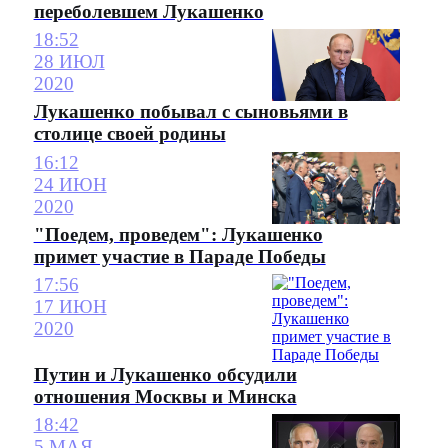
переболевшем Лукашенко
18:52
28 ИЮЛ
2020
Лукашенко побывал с сыновьями в
столице своей родины
16:12
24 ИЮН
2020
"Поедем, проведем": Лукашенко
примет участие в Параде Победы
17:56
17 ИЮН
2020
Путин и Лукашенко обсудили
отношения Москвы и Минска
18:42
5 МАЯ