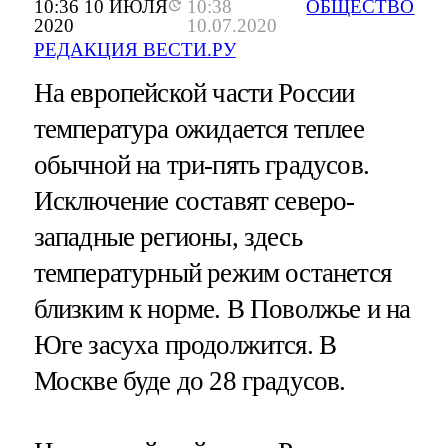
10:36 10 ИЮЛЯ
10:38
ОБЩЕСТВО
2020
10.07.2020
РЕДАКЦИЯ ВЕСТИ.РУ
На европейской части России
температура ожидается теплее
обычной на три-пять градусов.
Исключение составят северо-
западные регионы, здесь
температурный режим останется
близким к норме. В Поволжье и на
Юге засуха продолжится. В
Москве буде до 28 градусов.