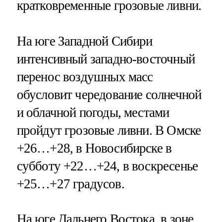
кратковременные грозовые ливни.
На юге Западной Сибири
интенсивный западно-восточный
перенос воздушных масс
обусловит чередование солнечной
и облачной погоды, местами
пройдут грозовые ливни. В Омске
+26…+28, в Новосибирске в
субботу +22…+24, в воскресенье
+25…+27 градусов.
На юге Дальнего Востока, в зоне