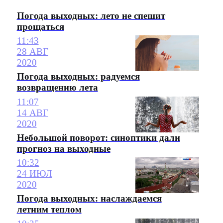
Погода выходных: лето не спешит
прощаться
11:43
28 АВГ
2020
Погода выходных: радуемся
возвращению лета
11:07
14 АВГ
2020
Небольшой поворот: синоптики дали
прогноз на выходные
10:32
24 ИЮЛ
2020
Погода выходных: наслаждаемся
летним теплом