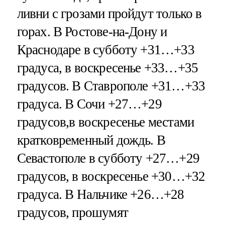
ливни с грозами пройдут только в
горах. В Ростове-на-Дону и
Краснодаре в субботу +31…+33
градуса, в воскресенье +33…+35
градусов. В Ставрополе +31…+33
градуса. В Сочи +27…+29
градусов,в воскресенье местами
кратковременный дождь. В
Севастополе в субботу +27…+29
градусов, в воскресенье +30…+32
градуса. В Нальчике +26…+28
градусов, прошумят