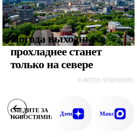
Погода выходных:
прохладнее станет
только на севере
© ФОТО: SOBYANIN.
СЛЕДИТЕ ЗА
Дзен
Макс
НОВОСТЯМИ: