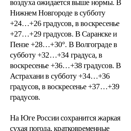
воздуха ожидается выше нормы. В
Нижнем Новгороде в субботу
+24…+26 градусов, в воскресенье
+27…+29 градусов. В Саранске и
Пензе +28…+30°. В Волгограде в
субботу +32…+34 градуса, в
воскресенье +36…+38 градусов. В
Астрахани в субботу +34…+36
градусов, в воскресенье +37…+39
градусов.
На Юге России сохранится жаркая
сухая погода, кратковременные