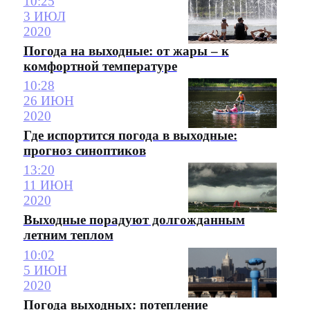
10:25
3 ИЮЛ
2020
Погода на выходные: от жары – к
комфортной температуре
10:28
26 ИЮН
2020
Где испортится погода в выходные:
прогноз синоптиков
13:20
11 ИЮН
2020
Выходные порадуют долгожданным
летним теплом
10:02
5 ИЮН
2020
Погода выходных: потепление