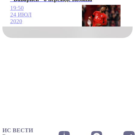
19:50
24 ИЮЛ
2020
ИС ВЕСТИ