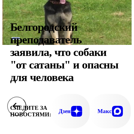
Белгородский
преподаватель
заявила, что собаки
"от сатаны" и опасны
для человека
СЛЕДИТЕ ЗА
Дзен
Макс
НОВОСТЯМИ: