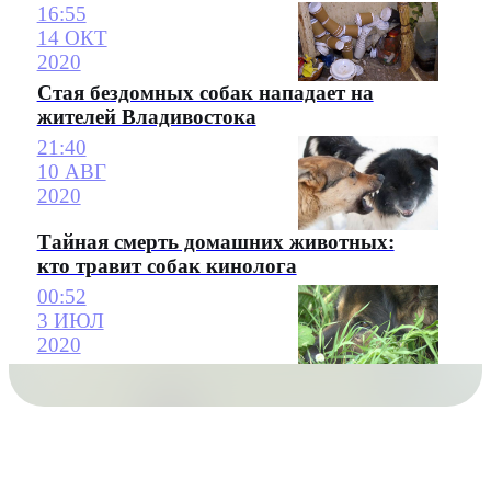
16:55
14 ОКТ
2020
Стая бездомных собак нападает на
жителей Владивостока
21:40
10 АВГ
2020
Тайная смерть домашних животных:
кто травит собак кинолога
00:52
3 ИЮЛ
2020