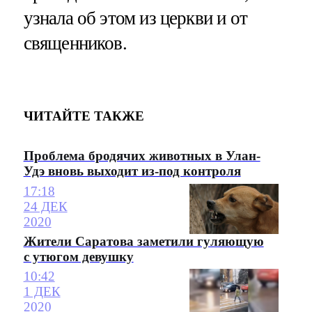
узнала об этом из церкви и от
священников.
ЧИТАЙТЕ ТАКЖЕ
Проблема бродячих животных в Улан-
Удэ вновь выходит из-под контроля
17:18
24 ДЕК
2020
Жители Саратова заметили гуляющую
с утюгом девушку
10:42
1 ДЕК
2020