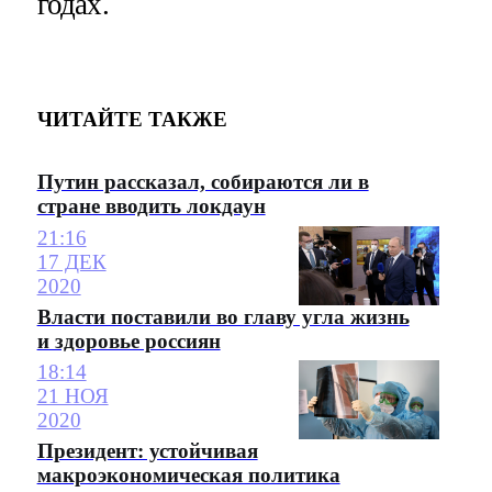
годах.
ЧИТАЙТЕ ТАКЖЕ
Путин рассказал, собираются ли в
стране вводить локдаун
21:16
17 ДЕК
2020
Власти поставили во главу угла жизнь
и здоровье россиян
18:14
21 НОЯ
2020
Президент: устойчивая
макроэкономическая политика