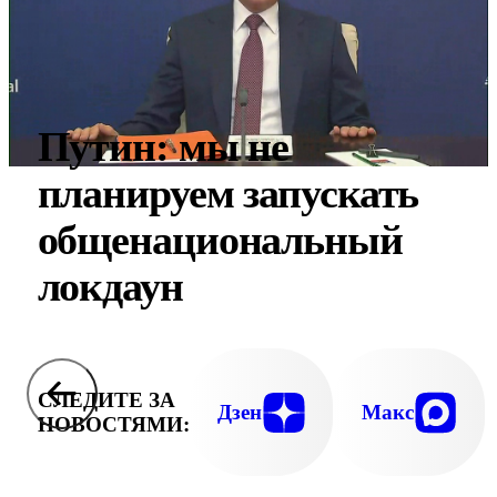
Путин: мы не
планируем запускать
общенациональный
локдаун
СЛЕДИТЕ ЗА
Дзен
Макс
НОВОСТЯМИ: