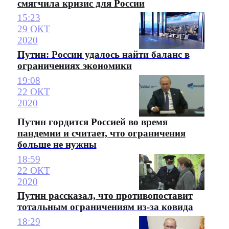
смягчила кризис для России
15:23
29 ОКТ
2020
Путин: России удалось найти баланс в
ограничениях экономики
19:08
22 ОКТ
2020
Путин гордится Россией во время
пандемии и считает, что ограничения
больше не нужны
18:59
22 ОКТ
2020
Путин рассказал, что противопоставит
тотальным ограничениям из-за ковида
18:29