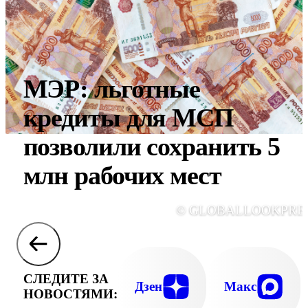
МЭР: льготные
кредиты для МСП
позволили сохранить 5
млн рабочих мест
© GLOBALLOOKPRE
СЛЕДИТЕ ЗА
Дзен
Макс
НОВОСТЯМИ: