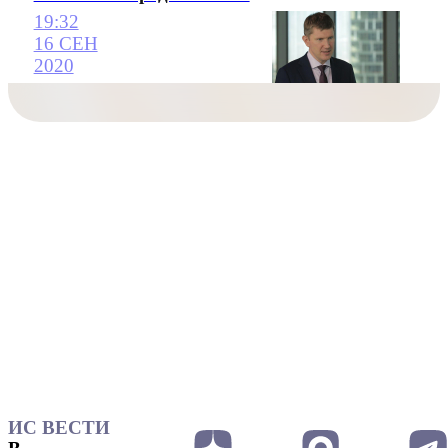
19:32
16 СЕН
2020
ИС ВЕСТИ