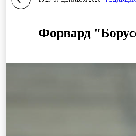
Форвард "Борусс