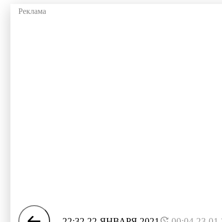
22:32 22 ЯНВАРЯ 2021
00:04 23.01