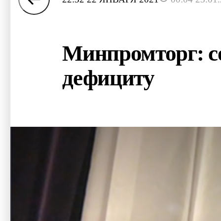
Минпромторг: со
дефициту