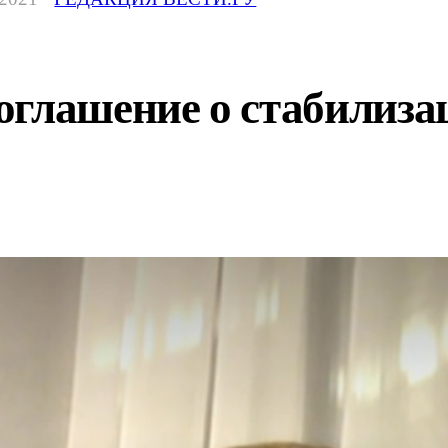
глашение о стабилизац